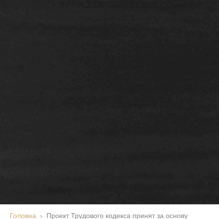
Головна
Проект Трудового кодекса принят за основу