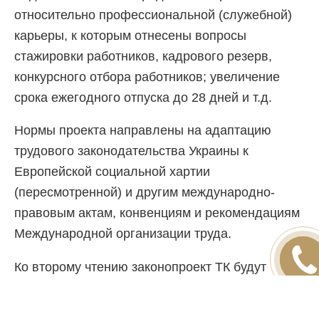
относительно профессиональной (служебной)
карьеры, к которым отнесены вопросы
стажировки работников, кадрового резерв,
конкурсного отбора работников; увеличение
срока ежегодного отпуска до 28 дней и т.д.
Нормы проекта направлены на адаптацию
трудового законодательства Украины к
Европейской социальной хартии
(пересмотренной) и другим международно-
правовым актам, конвенциям и рекомендациям
Международной организации труда.
ПЕРЕДЗВОН
МЕНІ
Ко второму чтению законопроект ТК будут
дорабатывать, в том числе с привлечением
профсоюзов, общественных организаций,