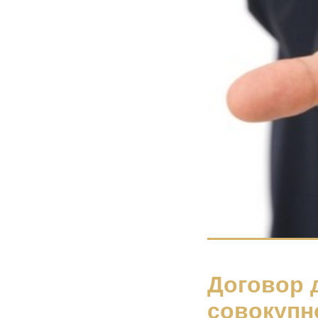
Договор 
совокупн