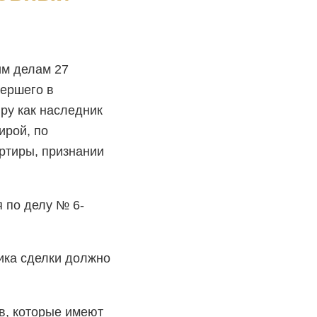
им делам 27
мершего в
ру как наследник
ирой, по
ртиры, признании
 по делу № 6-
ника сделки должно
в, которые имеют