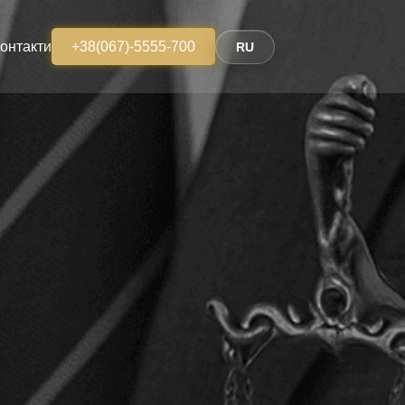
онтакти
+38(067)-5555-700
RU